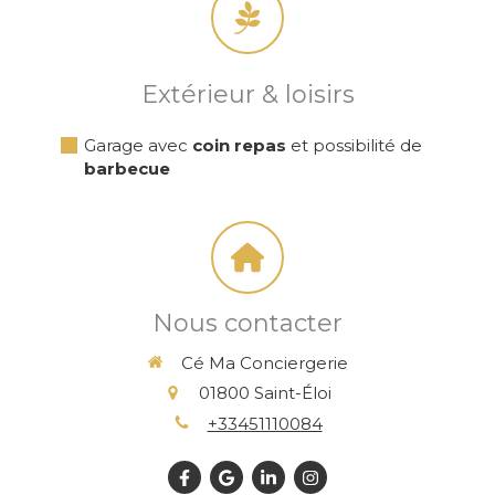
Extérieur & loisirs
Garage avec
coin repas
et possibilité de
barbecue
Nous contacter
Cé Ma Conciergerie
01800
Saint-Éloi
+33451110084