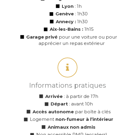
Lyon
: 1h
Genève
: 1h30
Annecy :
1h30
Aix-les-Bains :
1h15
Garage privé
pour une voiture ou pour
apprécier un repas extérieur
Informations pratiques
Arrivée
: à partir de 17h
Départ
: avant 10h
Accès autonome
par boîte à clés
Logement
non-fumeur à l’intérieur
Animaux non admis
Non accessible PMR (escaliers)