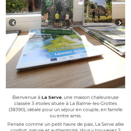
Bienvenue à
La Serve
, une maison chaleureuse
classée 3 étoiles située à La Balme-les-Grottes
(38390), idéale pour un séjour en couple, en famille
ou entre amis.
Pensée comme un petit havre de paix, La Serve allie
confort, nature et authenticité. Vous y trouverez 2